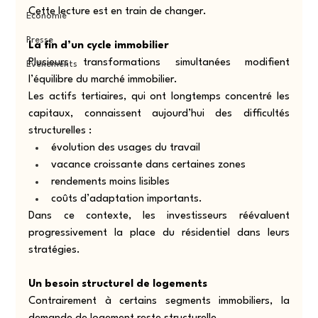
Cette lecture est en train de changer.
Economie
Presse
La fin d’un cycle immobilier
Plusieurs transformations simultanées modifient 
Événements
l’équilibre du marché immobilier.
Les actifs tertiaires, qui ont longtemps concentré les 
capitaux, connaissent aujourd’hui des difficultés 
structurelles :
évolution des usages du travail
vacance croissante dans certaines zones
rendements moins lisibles
coûts d’adaptation importants.
Dans ce contexte, les investisseurs réévaluent 
progressivement la place du résidentiel dans leurs 
stratégies.
Un besoin structurel de logements
Contrairement à certains segments immobiliers, la 