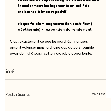
l'absence de capex, intégration matrice ESG 
transforment les logements en actif de 
croissance à impact positif 
risque faible + augmentation cash-flow ( 
géothermie) -   expansion du rendement
C’est exactement ce que les marchés financiers 
aiment valoriser mais la chaine des acteurs  semble 
avoir du mal à saisir cette incroyable opportunité. 
Voir tout
Posts récents