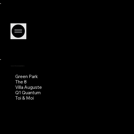
NOS PROGRAMMES
Green Park
The 8
Villa Auguste
Q1 Quantum
Toi & Moi