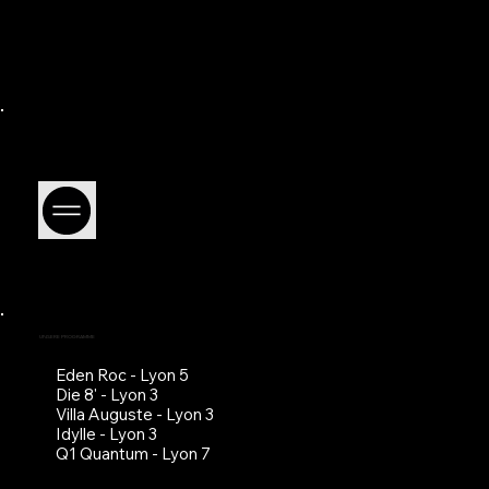
UNSERE PROGRAMME
Eden Roc - Lyon 5
Die 8' - Lyon 3
Villa Auguste - Lyon 3
Idylle - Lyon 3
Q1 Quantum - Lyon 7