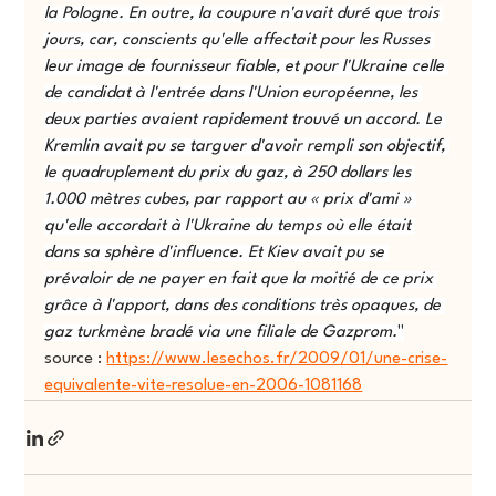
la Pologne. En outre, la coupure n'avait duré que trois 
jours, car, conscients qu'elle affectait pour les Russes 
leur image de fournisseur fiable, et pour l'Ukraine celle 
de candidat à l'entrée dans l'Union européenne, les 
deux parties avaient rapidement trouvé un accord. Le 
Kremlin avait pu se targuer d'avoir rempli son objectif, 
le quadruplement du prix du gaz, à 250 dollars les 
1.000 mètres cubes, par rapport au « prix d'ami » 
qu'elle accordait à l'Ukraine du temps où elle était 
dans sa sphère d'influence. Et Kiev avait pu se 
prévaloir de ne payer en fait que la moitié de ce prix 
grâce à l'apport, dans des conditions très opaques, de 
gaz turkmène bradé via une filiale de Gazprom.
"
source : 
https://www.lesechos.fr/2009/01/une-crise-
equivalente-vite-resolue-en-2006-1081168