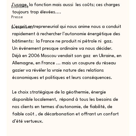
l’usage, la fonction mais aussi  les coûts; ces charges 
Economie
toujours trop élevées....
Presse
L’esprit entrepreneurial qui nous anime nous a conduit 
Événements
rapidement à rechercher l’autonomie énergétique des 
bâtiments:  la France ne produit ni pétrole ni  gaz.
Un événement presque ordinaire va nous décider. 
Déjà en 2006 Moscou vendait son gaz  en Ukraine, en 
Allemagne, en France ... mais un coupure du réseau 
gazier va révéler la vraie nature des relations  
économiques et politiques et leurs conséquences.
Le choix stratégique de la géothermie, énergie 
disponible localement,  répond à tous les besoins de 
nos clients en termes d'autonomie, de fiabilité, de 
faible coût , de décarbonation et offrant un confort 
d’été vertueux.