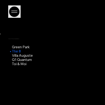
NOS PROGRAMMES
Green Park
The 8
Villa Auguste
Q1 Quantum
Toi & Moi