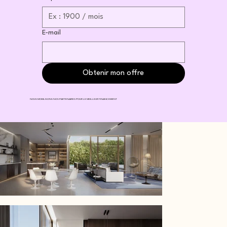
E‑mail
Obtenir mon offre
NOUS MOBILISONS NOS PARTENAIRES POUR LE MEILLEUR FINANCEMENT