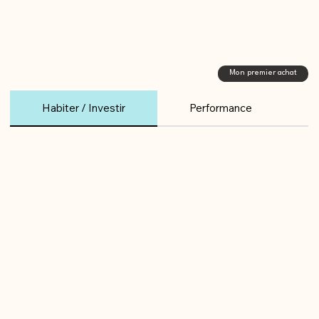
Mon premier achat
Habiter / Investir
Performance