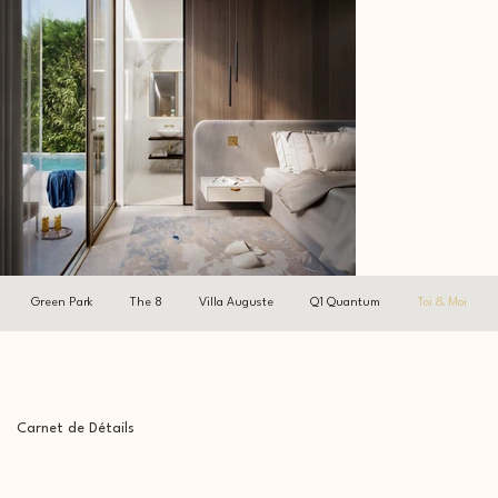
Green Park
The 8
Villa Auguste
Q1 Quantum
Toi & Moi
Carnet de Détails