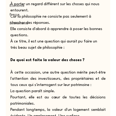
À porter un regard différent sur les choses qui nous 
Economie
entourent.
Presse
Car la philosophie ne consiste pas seulement à 
chercher des réponses.
Événements
Elle consiste d'abord à apprendre à poser les bonnes 
questions.
À ce titre, il est une question qui aurait pu faire un 
très beau sujet de philosophie :
De quoi est faite la valeur des choses ?
À cette occasion, une autre question mérite peut-être 
l'attention des investisseurs, des propriétaires et de 
tous ceux qui s'interrogent sur leur patrimoine :
La question paraît simple.
Pourtant, elle est au cœur de toutes les décisions 
patrimoniales.
Pendant longtemps, la valeur d'un logement semblait 