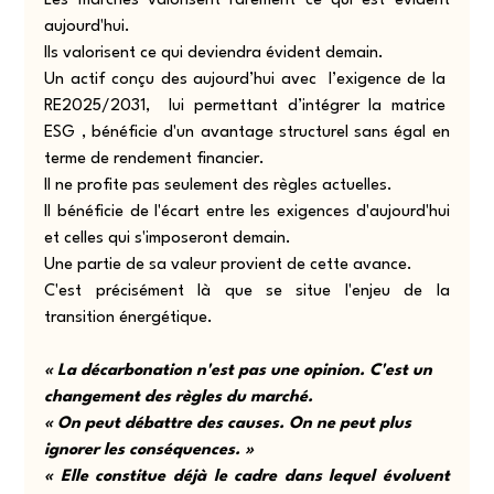
Les marchés valorisent rarement ce qui est évident 
aujourd'hui.
Ils valorisent ce qui deviendra évident demain.
Un actif conçu des aujourd’hui avec  l’exigence de la  
RE2025/2031,  lui permettant d’intégrer la matrice  
ESG , bénéficie d'un avantage structurel sans égal en 
terme de rendement financier.
Il ne profite pas seulement des règles actuelles.
Il bénéficie de l'écart entre les exigences d'aujourd'hui 
et celles qui s'imposeront demain.
Une partie de sa valeur provient de cette avance.
C'est précisément là que se situe l'enjeu de la 
transition énergétique.
« La décarbonation n'est pas une opinion. C'est un 
changement des règles du marché.
« On peut débattre des causes. On ne peut plus 
ignorer les conséquences. »
« Elle constitue déjà le cadre dans lequel évoluent 