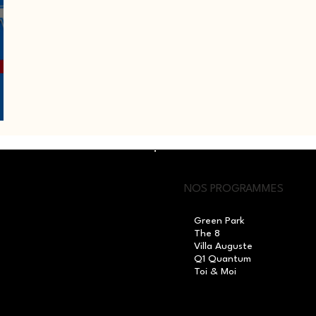
NOS PROGRAMMES
Green Park
The 8
Villa Auguste
Q1 Quantum
Toi & Moi