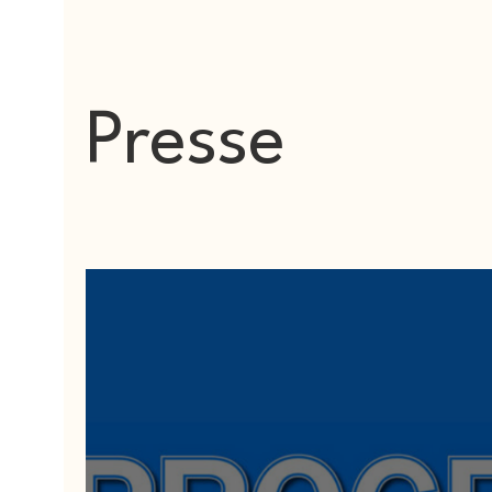
Acteurs
Fiscalité
Patrimoine
Presse