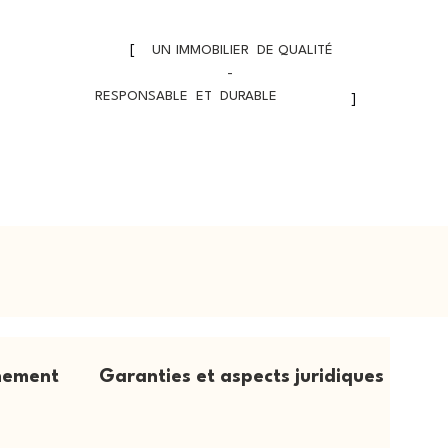
[
UN
IMMOBILIER
DE QUALITÉ
-
RESPONSABLE ET DURABLE
]
nement
Garanties et aspects juridiques