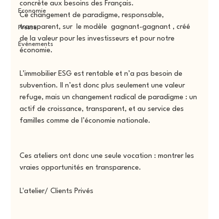
concrète aux besoins des Français.
Economie
Ce changement de paradigme, responsable, 
transparent, sur  le modèle  gagnant-gagnant , créé 
Presse
de la valeur pour les investisseurs et pour notre 
Événements
économie. 
L’immobilier ESG est rentable et n’a pas besoin de 
subvention. Il n’est donc plus seulement une valeur 
refuge, mais un changement radical de paradigme : un 
actif de croissance, transparent, et au service des 
familles comme de l’économie nationale.
Ces ateliers ont donc une seule vocation : montrer les 
vraies opportunités en transparence.
L'atelier/ Clients Privés