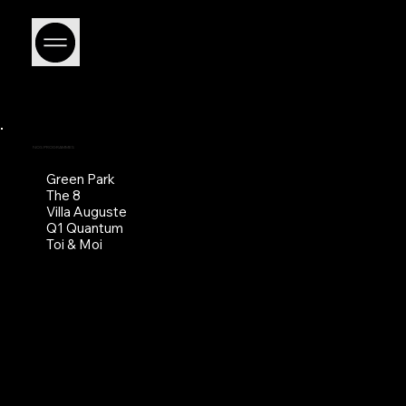
NOS PROGRAMMES
Green Park
The 8
Villa Auguste
Q1 Quantum
Toi & Moi